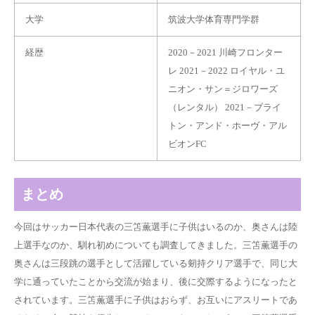
大学
筑波大学体育専門学群
経歴
2020－2021 川崎フロンター
レ 2021－2022 ロイヤル・ユ
ニオン・サン＝ジロワーズ
（レンタル） 2021－ブライ
トン・アンド・ホーヴ・アル
ビオンFC
まとめ
今回はサッカー日本代表の三笘薫選手に子供はいるのか、奥さんは陸
上選手なのか、馴れ初めについても調査してきました。三笘薫選手の
奥さんは三段跳の選手として活躍している剱持クリア選手で、同じ大
学に通っていたことから交流が始まり、後に交際するようになったと
されています。三笘薫選手に子供はおらず、お互いにアスリートであ