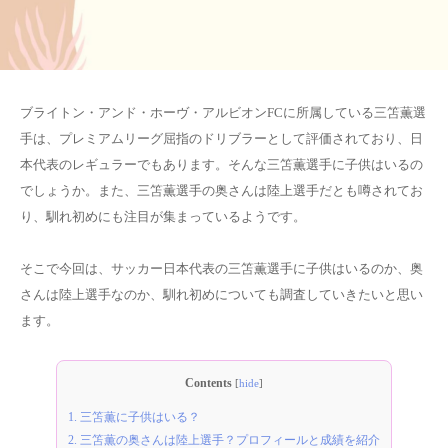
ブライトン・アンド・ホーヴ・アルビオンFCに所属している三笘薫選
手は、プレミアムリーグ屈指のドリブラーとして評価されており、日
本代表のレギュラーでもあります。そんな三笘薫選手に子供はいるの
でしょうか。また、三笘薫選手の奥さんは陸上選手だとも噂されてお
り、馴れ初めにも注目が集まっているようです。
そこで今回は、サッカー日本代表の三笘薫選手に子供はいるのか、奥
さんは陸上選手なのか、馴れ初めについても調査していきたいと思い
ます。
Contents
[
hide
]
1.
三笘薫に子供はいる？
2.
三笘薫の奥さんは陸上選手？プロフィールと成績を紹介