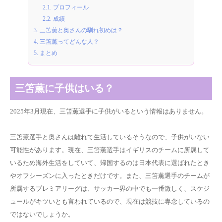
2.1.
プロフィール
2.2.
成績
3.
三笘薫と奥さんの馴れ初めは？
4.
三笘薫ってどんな人？
5.
まとめ
三笘薫に子供はいる？
2025年3月現在、三笘薫選手に子供がいるという情報はありません。
三笘薫選手と奥さんは離れて生活しているそうなので、子供がいない
可能性があります。現在、三笘薫選手はイギリスのチームに所属して
いるため海外生活をしていて、帰国するのは日本代表に選ばれたとき
やオフシーズンに入ったときだけです。また、三笘薫選手のチームが
所属するプレミアリーグは、サッカー界の中でも一番激しく、スケジ
ュールがキツいとも言われているので、現在は競技に専念しているの
ではないでしょうか。