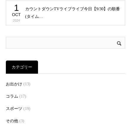
1
カウントダウンTVライブライブ今日【9/30】の順番
OCT
(タイム…
2024
カテゴリー
お出かけ
(13)
コラム
(17)
スポーツ
(19)
その他
(3)