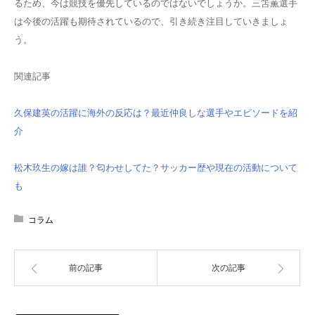
るため、今は競技を優先しているのではないでしょうか。三笘薫選手
は今後の活躍も期待されているので、引き続き注目していきましょ
う。
関連記事
久保建英の活躍に海外の反応は？最近仲良しな選手やエピソードを紹
介
松木玖生の嫁は誰？匂わせしてた？サッカー歴や現在の活動について
も
コラム
前の記事
次の記事