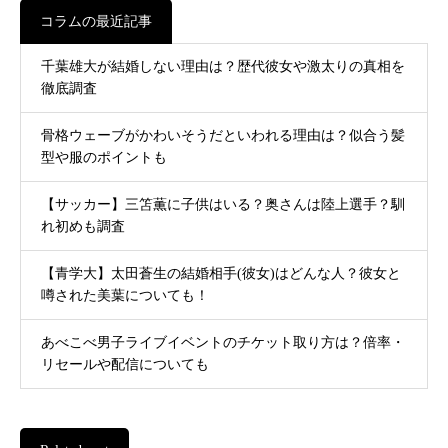
コラムの最近記事
千葉雄大が結婚しない理由は？歴代彼女や激太りの真相を
徹底調査
骨格ウェーブがかわいそうだといわれる理由は？似合う髪
型や服のポイントも
【サッカー】三笘薫に子供はいる？奥さんは陸上選手？馴
れ初めも調査
【青学大】太田蒼生の結婚相手(彼女)はどんな人？彼女と
噂された美葉についても！
あべこべ男子ライブイベントのチケット取り方は？倍率・
リセールや配信についても