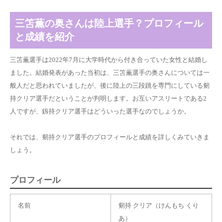
三笘薫の奥さんは陸上選手？プロフィール
と成績を紹介
三笘薫選手は2022年7月に大学時代から付き合っていた女性と結婚し
ました。結婚発表があった当初は、三笘薫選手の奥さんについては一
般人だと思われていましたが、後に陸上の三段跳を専門にしている剱
持クリア選手だということが判明します。お互いアスリートである2
人ですが、釼持クリア選手はどういった選手なのでしょうか。
それでは、剱持クリア選手のプロフィールと成績を詳しくみていきま
しょう。
プロフィール
名前
剱持 クリア（けんもち くり
あ）