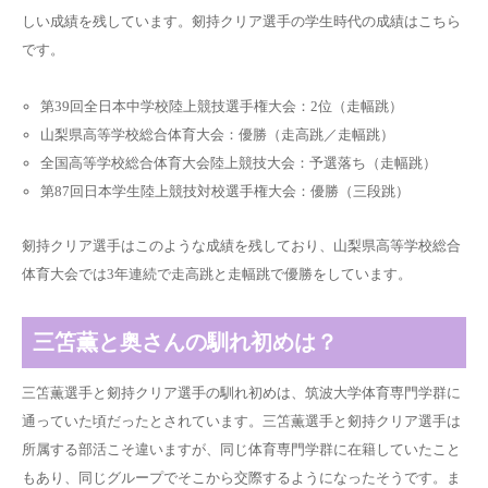
しい成績を残しています。剱持クリア選手の学生時代の成績はこちら
です。
第39回全日本中学校陸上競技選手権大会：2位（走幅跳）
山梨県高等学校総合体育大会：優勝（走高跳／走幅跳）
全国高等学校総合体育大会陸上競技大会：予選落ち（走幅跳）
第87回日本学生陸上競技対校選手権大会：優勝（三段跳）
剱持クリア選手はこのような成績を残しており、山梨県高等学校総合
体育大会では3年連続で走高跳と走幅跳で優勝をしています。
三笘薫と奥さんの馴れ初めは？
三笘薫選手と剱持クリア選手の馴れ初めは、筑波大学体育専門学群に
通っていた頃だったとされています。三笘薫選手と剱持クリア選手は
所属する部活こそ違いますが、同じ体育専門学群に在籍していたこと
もあり、同じグループでそこから交際するようになったそうです。ま