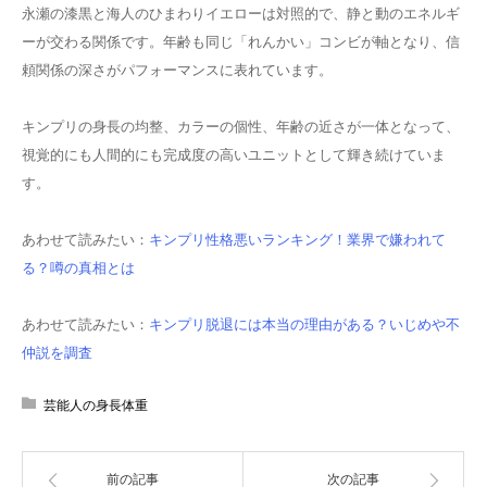
永瀬の漆黒と海人のひまわりイエローは対照的で、静と動のエネルギ
ーが交わる関係です。年齢も同じ「れんかい」コンビが軸となり、信
頼関係の深さがパフォーマンスに表れています。
キンプリの身長の均整、カラーの個性、年齢の近さが一体となって、
視覚的にも人間的にも完成度の高いユニットとして輝き続けていま
す。
あわせて読みたい：
キンプリ性格悪いランキング！業界で嫌われて
る？噂の真相とは
あわせて読みたい：
キンプリ脱退には本当の理由がある？いじめや不
仲説を調査
芸能人の身長体重
前の記事
次の記事