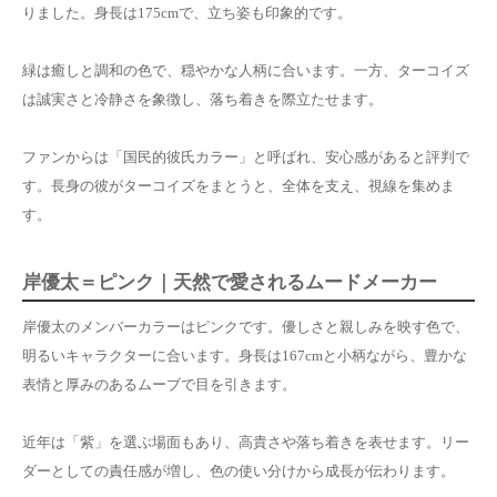
りました。身長は175cmで、立ち姿も印象的です。
緑は癒しと調和の色で、穏やかな人柄に合います。一方、ターコイズ
は誠実さと冷静さを象徴し、落ち着きを際立たせます。
ファンからは「国民的彼氏カラー」と呼ばれ、安心感があると評判で
す。長身の彼がターコイズをまとうと、全体を支え、視線を集めま
す。
岸優太＝ピンク｜天然で愛されるムードメーカー
岸優太のメンバーカラーはピンクです。優しさと親しみを映す色で、
明るいキャラクターに合います。身長は167cmと小柄ながら、豊かな
表情と厚みのあるムーブで目を引きます。
近年は「紫」を選ぶ場面もあり、高貴さや落ち着きを表せます。リー
ダーとしての責任感が増し、色の使い分けから成長が伝わります。