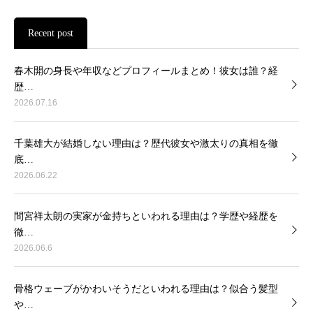
Recent post
春木開の身長や年収などプロフィールまとめ！彼女は誰？経
歴…
2026.07.16
千葉雄大が結婚しない理由は？歴代彼女や激太りの真相を徹
底…
2026.06.22
間宮祥太朗の実家が金持ちといわれる理由は？学歴や経歴を
徹…
2026.06.6
骨格ウェーブがかわいそうだといわれる理由は？似合う髪型
や…