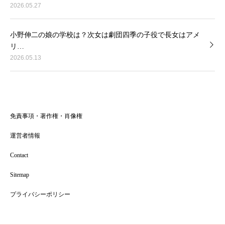
2026.05.27
小野伸二の娘の学校は？次女は劇団四季の子役で長女はアメ
リ…
2026.05.13
免責事項・著作権・肖像権
運営者情報
Contact
Sitemap
プライバシーポリシー