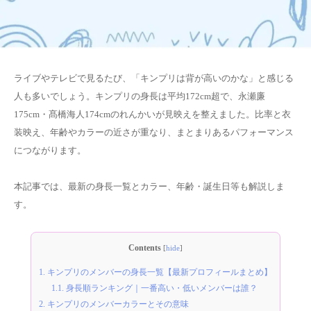
ライブやテレビで見るたび、「キンプリは背が高いのかな」と感じる
人も多いでしょう。キンプリの身長は平均172cm超で、永瀬廉
175cm・髙橋海人174cmのれんかいが見映えを整えました。比率と衣
装映え、年齢やカラーの近さが重なり、まとまりあるパフォーマンス
につながります。
本記事では、最新の身長一覧とカラー、年齢・誕生日等も解説しま
す。
Contents
[
hide
]
1.
キンプリのメンバーの身長一覧【最新プロフィールまとめ】
1.1.
身長順ランキング｜一番高い・低いメンバーは誰？
2.
キンプリのメンバーカラーとその意味