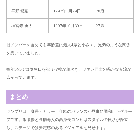
平野 紫耀
1997年1月29日
28歳
神宮寺 勇太
1997年10月30日
27歳
旧メンバーを含めても年齢差は最大4歳と小さく、兄弟のような関係
を築いていました。
毎年SNSでは誕生日を祝う投稿が相次ぎ、ファン同士の温かな交流が
広がっています。
まとめ
キンプリは、身長・カラー・年齢のバランスが見事に調和したグルー
プです。永瀬廉と髙橋海人の高身長コンビはスタイルの良さが際立
ち、ステージでは安定感のあるビジュアルを見せます。