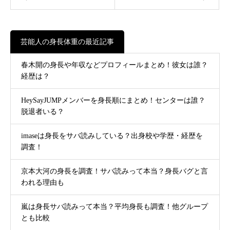
芸能人の身長体重の最近記事
春木開の身長や年収などプロフィールまとめ！彼女は誰？
経歴は？
HeySayJUMPメンバーを身長順にまとめ！センターは誰？
脱退者いる？
imaseは身長をサバ読みしている？出身校や学歴・経歴を
調査！
京本大河の身長を調査！サバ読みって本当？身長バグと言
われる理由も
嵐は身長サバ読みって本当？平均身長も調査！他グループ
とも比較