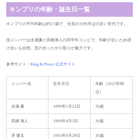
キンプリの年齢・誕生日一覧
キンプリの平均年齢は約27歳で、全員が20代半ばの近い世代です。
現メンバーは永瀬廉と髙橋海人の同学年コンビで、年齢が近いため掛
け合いも自然。息の合ったやり取りが魅力です。
参考サイト：
King & Prince 公式サイト
メンバー名
生年月日
年齢（2025年時
点）
永瀬 廉
1999年1月23日
26歳
髙橋 海人
1999年4月3日
26歳
岸 優太
1995年9月29日
30歳