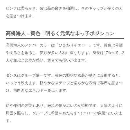
ピンクは柔らかさ、紫は品の良さを強調し、そのギャップが多くの人
を惹きつけます。
高橋海人＝黄色｜明るく元気な末っ子ポジション
髙橋海人のメンバーカラーは「ひまわりイエロー」です。黄色は希望
や明るさを象徴し、笑顔が多い人柄に重なります。身長は174cmで、2
人が並ぶと比率が整い、舞台でも揃いが出ます。
ダンスはグループ随一です。黄色の照明や衣装が動きに反射すると、
いっそう映えます。軽やかなステップと柔らかな表情で客席を惹きつ
け、前向きなエネルギーを伝えます。
絵や作詞の才能もあり、表現の幅が広いのが特徴です。太陽のように
周囲を照らし、グループに希望をもたらす“イエローの象徴”といえま
す。