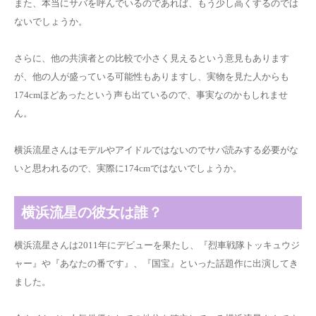
また、本当にサバを呼んでいるのであれば、もう少し高くするのでは
ないでしょうか。
さらに、他の共演者との比較で小さく見えるという意見もあります
が、他の人が盛っている可能性もありますし、実物を見た人からも
174cmほどあったという声も出ているので、事実なのかもしれませ
ん。
横浜流星さんはモデルやアイドルではないのでサバ読みする必要がな
いと思われるので、実際に174cmではないでしょうか。
横浜流星の彼女は誰？
横浜流星さんは2011年にデビューを果たし、『烈車戦隊トッキュウジ
ャー』や『あなたの番です』、『国宝』といった話題作に出演してき
ました。