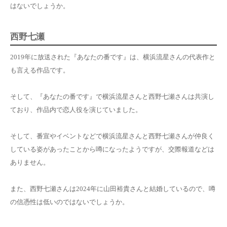
はないでしょうか。
西野七瀬
2019年に放送された『あなたの番です』は、横浜流星さんの代表作と
も言える作品です。
そして、『あなたの番です』で横浜流星さんと西野七瀬さんは共演し
ており、作品内で恋人役を演じていました。
そして、番宣やイベントなどで横浜流星さんと西野七瀬さんが仲良く
している姿があったことから噂になったようですが、交際報道などは
ありません。
また、西野七瀬さんは2024年に山田裕貴さんと結婚しているので、噂
の信憑性は低いのではないでしょうか。