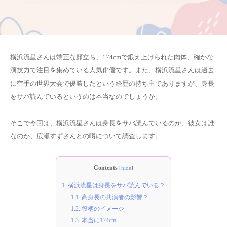
横浜流星さんは端正な顔立ち、174cmで鍛え上げられた肉体、確かな
演技力で注目を集めている人気俳優です。また、横浜流星さんは過去
に空手の世界大会で優勝したという経歴の持ち主でありますが、身長
をサバ読んでいるというのは本当なのでしょうか。
そこで今回は、横浜流星さんは身長をサバ読んでいるのか、彼女は誰
なのか、広瀬すずさんとの噂について調査します。
Contents
[
hide
]
1.
横浜流星は身長をサバ読んでいる？
1.1.
高身長の共演者の影響？
1.2.
役柄のイメージ
1.3.
本当に174cm