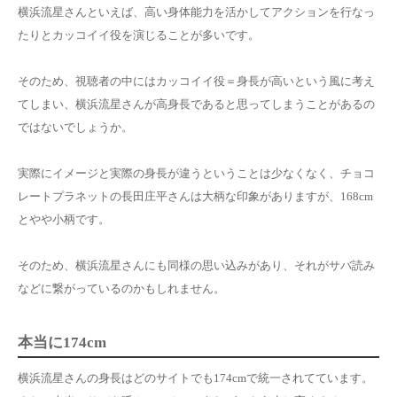
横浜流星さんといえば、高い身体能力を活かしてアクションを行なっ
たりとカッコイイ役を演じることが多いです。
そのため、視聴者の中にはカッコイイ役＝身長が高いという風に考え
てしまい、横浜流星さんが高身長であると思ってしまうことがあるの
ではないでしょうか。
実際にイメージと実際の身長が違うということは少なくなく、チョコ
レートプラネットの長田庄平さんは大柄な印象がありますが、168cm
とやや小柄です。
そのため、横浜流星さんにも同様の思い込みがあり、それがサバ読み
などに繋がっているのかもしれません。
本当に174cm
横浜流星さんの身長はどのサイトでも174cmで統一されてています。