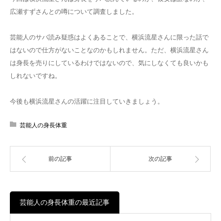
広瀬すずさんとの噂について調査しました。
芸能人のサバ読み疑惑はよくあることで、横浜流星さんに限った話で
はないので仕方がないことなのかもしれません。ただ、横浜流星さん
は身長を売りにしているわけではないので、気にしなくても良いかも
しれないですね。
今後も横浜流星さんの活躍に注目していきましょう。
芸能人の身長体重
前の記事
次の記事
芸能人の身長体重の最近記事