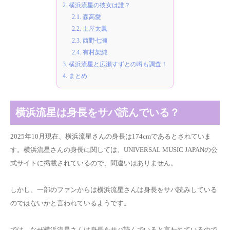
2.
横浜流星の彼女は誰？
2.1.
森高愛
2.2.
土屋太鳳
2.3.
西野七瀬
2.4.
有村架純
3.
横浜流星と広瀬すずとの噂も調査！
4.
まとめ
横浜流星は身長をサバ読んでいる？
2025年10月現在、横浜流星さんの身長は174cmであるとされていま
す。横浜流星さんの身長に関しては、UNIVERSAL MUSIC JAPANの公
式サイトに掲載されているので、間違いはありません。
しかし、一部のファンからは横浜流星さんは身長をサバ読みしている
のではないかと言われているようです。
では、なぜ横浜流星さんは身長をサバ読んでいると言われているので