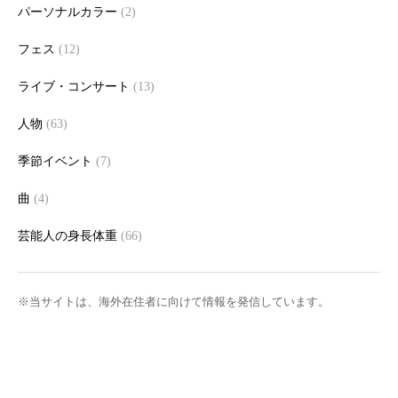
パーソナルカラー
(2)
フェス
(12)
ライブ・コンサート
(13)
人物
(63)
季節イベント
(7)
曲
(4)
芸能人の身長体重
(66)
※当サイトは、海外在住者に向けて情報を発信しています。