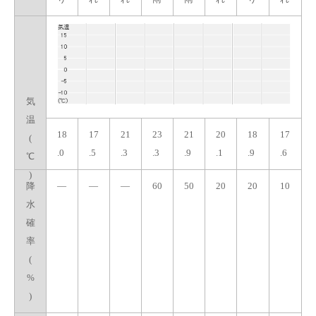
気
温
18
17
21
23
21
20
18
17
(
.0
.5
.3
.3
.9
.1
.9
.6
℃
)
降
—
—
—
60
50
20
20
10
水
確
率
(
%
)