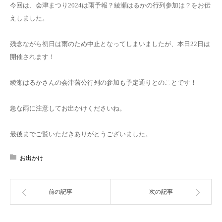
今回は、会津まつり2024は雨予報？綾瀬はるかの行列参加は？をお伝
えしました。
残念ながら初日は雨のため中止となってしまいましたが、本日22日は
開催されます！
綾瀬はるかさんの会津藩公行列の参加も予定通りとのことです！
急な雨に注意してお出かけくださいね。
最後までご覧いただきありがとうございました。
お出かけ
前の記事
次の記事