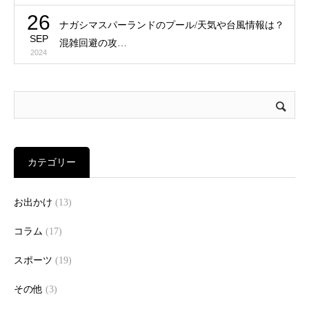
26
ナガシマスパーランドのプール/天気や台風情報は？
SEP
混雑回避の攻…
2024
カテゴリー
お出かけ
(13)
コラム
(17)
スポーツ
(19)
その他
(3)