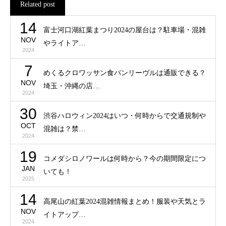
Related post
14
富士河口湖紅葉まつり2024の屋台は？駐車場・混雑
NOV
やライトア…
2024
7
めくるクロワッサン食パンリーヴルは通販できる？
NOV
埼玉・沖縄の店…
2024
30
渋谷ハロウィン2024はいつ・何時からで交通規制や
OCT
混雑は？禁…
2024
19
コメダシロノワールは何時から？今の期間限定につ
JAN
いても！
2025
14
高尾山の紅葉2024混雑情報まとめ！服装や天気とラ
NOV
イトアップ…
2024