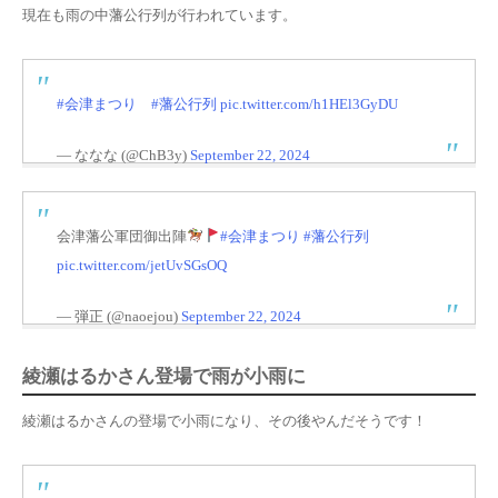
現在も雨の中藩公行列が行われています。
#会津まつり
#藩公行列
pic.twitter.com/h1HEl3GyDU
— ななな (@ChB3y)
September 22, 2024
会津藩公軍団御出陣
#会津まつり
#藩公行列
pic.twitter.com/jetUvSGsOQ
— 弾正 (@naoejou)
September 22, 2024
綾瀬はるかさん登場で雨が小雨に
綾瀬はるかさんの登場で小雨になり、その後やんだそうです！