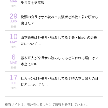
MAR
身長差を徹底調…
2025
29
松潤の身長はサバ読み？共演者と比較！若い頃から
SEP
痩せた？
2025
10
山本舞香は身長サバ読みしてる？夫・hiroとの身長
MAY
差について…
2025
6
藤木直人が身長サバ読みしてると言われる理由は？
MAR
本当に180c…
2025
17
ヒカキンは身長サバ読みしてる？噂の本田翼との身
JUL
長差についても…
2025
※当サイトは、海外在住者に向けて情報を発信しています。