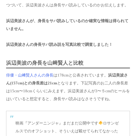
つづいて、浜辺美波さんは身長サバ読みしているのかお伝えします。
浜辺美波さんが、身長をサバ読みしているのか確実な情報は得られて
いません。
浜辺美波さんの身長サバ読み説を写真比較で調査しました！
浜辺美波の身長を山﨑賢人と比較
俳優・山﨑賢人さんの身長
は178cmと公表されています。
浜辺美波さ
ん(157cm)との身長差は21cm
となります。下記写真のお二人の身長差
は15cm〜18cmくらいにみえます。浜辺美波さんが3〜５cmのヒールを
はいていると想定すると、身長サバ読みはなさそうですね。
映画『アンダーニンジャ』まだまだ公開中です
ロサンゼ
ルスでのオフショット、そういえば載せてられてなかった