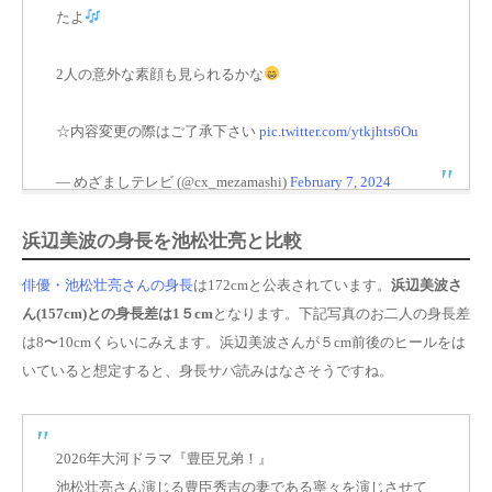
たよ
2人の意外な素顔も見られるかな
☆内容変更の際はご了承下さい
pic.twitter.com/ytkjhts6Ou
— めざましテレビ (@cx_mezamashi)
February 7, 2024
浜辺美波の身長を池松壮亮と比較
俳優・池松壮亮さんの身長
は172cmと公表されています。
浜辺美波さ
ん(157cm)との身長差は1５cm
となります。下記写真のお二人の身長差
は8〜10cmくらいにみえます。浜辺美波さんが５cm前後のヒールをは
いていると想定すると、身長サバ読みはなさそうですね。
2026年大河ドラマ『豊臣兄弟！』
池松壮亮さん演じる豊臣秀吉の妻である寧々を演じさせて