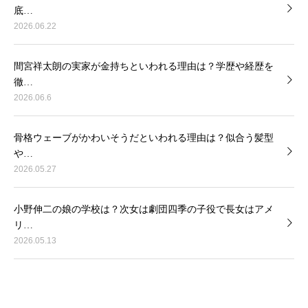
底…
2026.06.22
間宮祥太朗の実家が金持ちといわれる理由は？学歴や経歴を
徹…
2026.06.6
骨格ウェーブがかわいそうだといわれる理由は？似合う髪型
や…
2026.05.27
小野伸二の娘の学校は？次女は劇団四季の子役で長女はアメ
リ…
2026.05.13