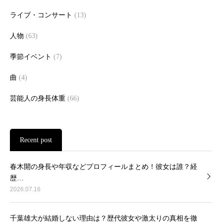
ライブ・コンサート
(13)
人物
(63)
季節イベント
(7)
曲
(4)
芸能人の身長体重
(66)
Recent post
春木開の身長や年収などプロフィールまとめ！彼女は誰？経
歴…
2026.07.16
千葉雄大が結婚しない理由は？歴代彼女や激太りの真相を徹