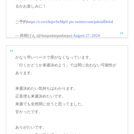
るかお楽しみに！
ご予約
https://t.co/zSepvSxMpU
pic.twitter.com/pdoidDoltd
— 鈴樹けん (@danpadanpadanpa)
August 27, 2024
かなり早いペースで席がなくなっています。
「行くかどうか来週決めよう」では間に合わない可能性が
あります。
来週決めたい気持ちはわかります。
正直僕も来週決めたいです。
来週でも全然間に合うと思ってました。
甘かったです。
ありがたいです。