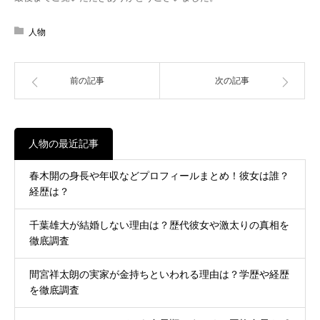
人物
前の記事
次の記事
人物の最近記事
春木開の身長や年収などプロフィールまとめ！彼女は誰？
経歴は？
千葉雄大が結婚しない理由は？歴代彼女や激太りの真相を
徹底調査
間宮祥太朗の実家が金持ちといわれる理由は？学歴や経歴
を徹底調査