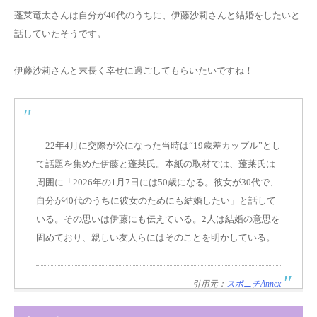
蓬莱竜太さんは自分が40代のうちに、伊藤沙莉さんと結婚をしたいと
話していたそうです。
伊藤沙莉さんと末長く幸せに過ごしてもらいたいですね！
22年4月に交際が公になった当時は“19歳差カップル”とし
て話題を集めた伊藤と蓬莱氏。本紙の取材では、蓬莱氏は
周囲に「2026年の1月7日には50歳になる。彼女が30代で、
自分が40代のうちに彼女のためにも結婚したい
」と話して
いる。その思いは伊藤にも伝えている。2人は結婚の意思を
固めており、親しい友人らにはそのことを明かしている。
引用元：
スポニチAnnex