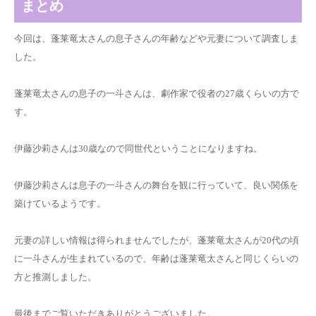
まとめ
今回は、蓬莱竜太さんの息子さんの年齢などや元妻について調査しま
した。
蓬莱竜太さんの息子の一斗さんは、劇作家で役者の27歳くらいの方で
す。
伊藤沙莉さんは30歳なので同世代ということになりますね。
伊藤沙莉さんは息子の一斗さんの舞台を観に行っていて、良い関係を
築けているようです。
元妻の詳しい情報は得られませんでしたが、蓬莱竜太さんが20代の頃
に一斗さんが生まれているので、年齢は蓬莱竜太さんと同じくらいの
方と推測しました。
最後までご覧いただきありがとうございました。