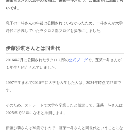
蓬莱竜太さんの息子の名前は、蓬莱一斗さんで、27歳または28歳くら
いです。
息子の一斗さんの年齢は公開されていなかったため、一斗さんが大学
時代に所属していたラクロス部ブログを参考にしました。
伊藤沙莉さんとは同世代
2016年7月に公開されたラクロス部の
公式ブログ
で、蓬莱一斗さんが
１年生と紹介されていました。
1997年生まれで2016年に大学を入学した人は、2024年時点で27歳で
す。
そのため、ストレートで大学を卒業したと仮定して、蓬莱一斗さんは
2025年で28歳になる
と推測します。
伊藤沙莉さんは30歳ですので、蓬莱一斗さんと同世代ということにな