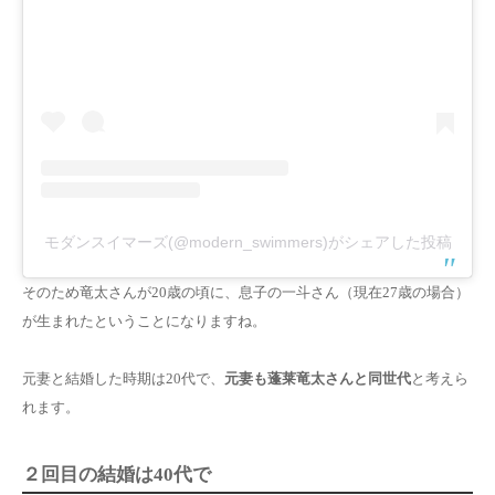
モダンスイマーズ(@modern_swimmers)がシェアした投稿
そのため竜太さんが20歳の頃に、息子の一斗さん（現在27歳の場合）
が生まれたということになりますね。
元妻と結婚した時期は20代で、
元妻も蓬莱竜太さんと同世代
と考えら
れます。
２回目の結婚は40代で