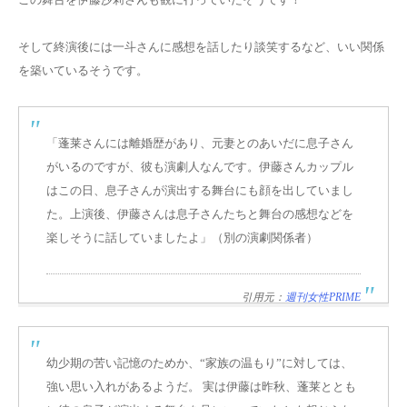
そして終演後には一斗さんに感想を話したり談笑するなど、いい関係
を築いているそうです。
「蓬莱さんには離婚歴があり、元妻とのあいだに息子さん
がいるのですが、彼も演劇人なんです。伊藤さんカップル
はこの日、息子さんが演出する舞台にも顔を出していまし
た。上演後、
伊藤さんは息子さんたちと舞台の感想などを
楽しそうに話して
いましたよ」（別の演劇関係者）
引用元：
週刊女性PRIME
幼少期の苦い記憶のためか、“家族の温もり”に対しては、
強い思い入れがあるようだ。 実は伊藤は昨秋、蓬莱ととも