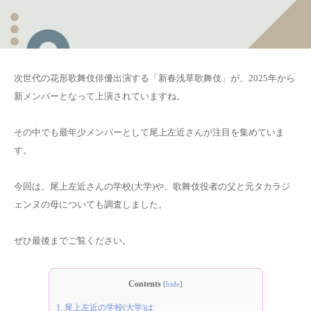
次世代の花形歌舞伎俳優出演する「新春浅草歌舞伎」が、2025年から
新メンバーとなって上演されていますね。
その中でも最年少メンバーとして尾上左近さんが注目を集めていま
す。
今回は、尾上左近さんの学校(大学)や、歌舞伎役者の父と元タカラジ
ェンヌの母についても調査しました。
ぜひ最後までご覧ください。
Contents
[
hide
]
1.
尾上左近の学校(大学)は