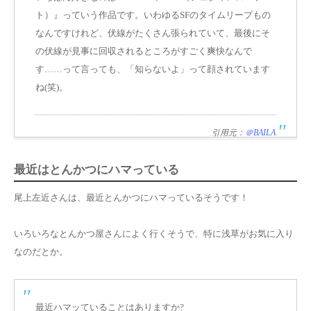
ト）』
っていう作品です。いわゆるSFのタイムリープもの
なんですけれど、伏線がたくさん張られていて、最後にそ
の伏線が見事に回収されるところがすごく爽快なんで
す……って言っても、「知らないよ」って顔されています
ね(笑)。
引用元：
＠BAILA
最近はとんかつにハマっている
尾上左近さんは、最近とんかつにハマっているそうです！
いろいろなとんかつ屋さんによく行くそうで、特に浅草がお気に入り
なのだとか。
最近ハマッていることはありますか?