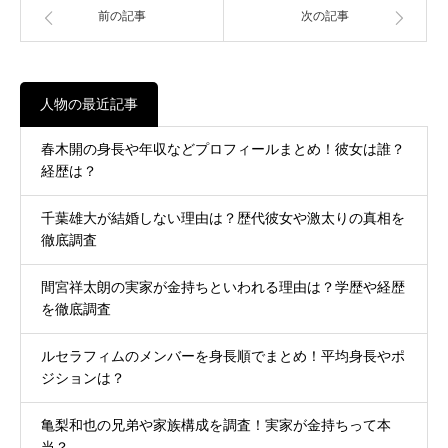
前の記事
次の記事
人物の最近記事
春木開の身長や年収などプロフィールまとめ！彼女は誰？
経歴は？
千葉雄大が結婚しない理由は？歴代彼女や激太りの真相を
徹底調査
間宮祥太朗の実家が金持ちといわれる理由は？学歴や経歴
を徹底調査
ルセラフィムのメンバーを身長順でまとめ！平均身長やポ
ジションは？
亀梨和也の兄弟や家族構成を調査！実家が金持ちって本
当？