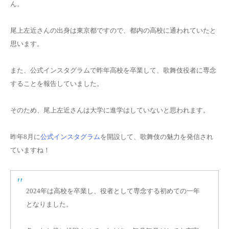
ん。
尾上左近さんの出身は東京都
ですので、都内の高校に通われていたと
思います。
また、公式インスタグラムで昨年高校を卒業して、歌舞伎役者に専念
することを報告していました。
そのため、尾上左近さんは大学に進学はしていないと思われます。
昨年8月に
公式インスタグラム
を開設して、歌舞伎の魅力を発信され
ていますね！
2024年は高校を卒業し、役者として専念する初めての一年
となりました。