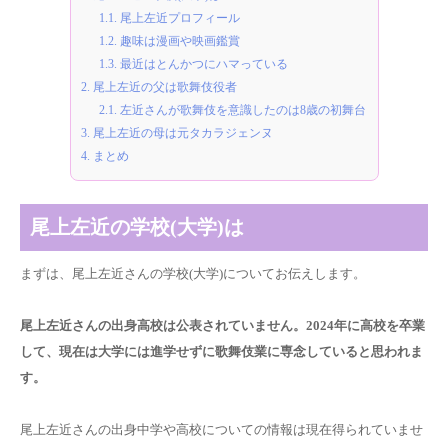
1.1.
尾上左近プロフィール
1.2.
趣味は漫画や映画鑑賞
1.3.
最近はとんかつにハマっている
2.
尾上左近の父は歌舞伎役者
2.1.
左近さんが歌舞伎を意識したのは8歳の初舞台
3.
尾上左近の母は元タカラジェンヌ
4.
まとめ
尾上左近の学校(大学)は
まずは、尾上左近さんの学校(大学)についてお伝えします。
尾上左近さんの出身高校は公表されていません。2024年に高校を卒業
して、現在は大学には進学せずに歌舞伎業に専念していると思われま
す。
尾上左近さんの出身中学や高校についての情報は現在得られていませ