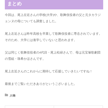
まとめ
今回は、尾上左近さんの学校(大学)や、歌舞伎役者の父と元タカラジ
ェンヌの母についても調査しました。
尾上左近さんは昨年高校を卒業して歌舞伎役者に専念されています。
そのため、大学には進学していないと思われます。
父は同じく歌舞伎役者の4代目・尾上松緑さんで、母は元宝塚歌劇団
の雪組・珠希かほさんです。
尾上左近さんのこれからに期待して応援していきたいですね！
最後までご覧いただきありがというございました。
人物