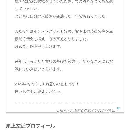
色々なお役に挑戦させていただき、毎月毎月がとても充実
していました。
とともに自分の未熟さを痛感した一年でもありました。
また今年はインスタグラムも始め、皆さまの応援の声を直
接聞く機会も増え、心の支えとなりました。
改めて、感謝申し上げます。
来年もしっかりと古典の基礎を勉強し、新たなことにも挑
戦していきたいと思います。
2025年もよろしくお願いいたします！
良いお年をお迎えください。
引用元：尾上左近公式インスタグラム
尾上左近プロフィール