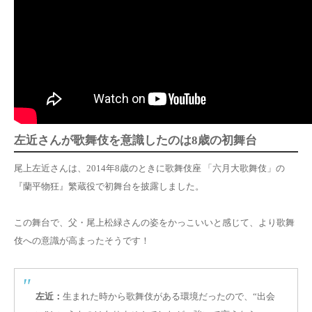
左近さんが歌舞伎を意識したのは8歳の初舞台
尾上左近さんは、2014年8歳のときに歌舞伎座 「六月大歌舞伎」の
『蘭平物狂』繁蔵役で初舞台を披露しました。
この舞台で、
父・尾上松緑さんの姿をかっこいいと感じて
、より歌舞
伎への意識が高まったそうです！
左近：
生まれた時から歌舞伎がある環境だったので、“出会