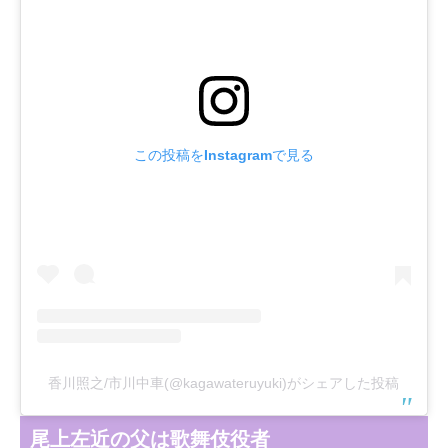
この投稿をInstagramで見る
香川照之/市川中車(@kagawateruyuki)がシェアした投稿
尾上左近の父は歌舞伎役者