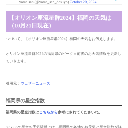
— yama-san (@yama_san_desuyo)
October 20, 2024
【オリオン座流星群2024】福岡の天気は
（10月21日現在）
つづいて、【オリオン座流星群2024】福岡の天気をお伝えします。
オリオン座流星群2024の福岡県のピーク日前後のお天気情報を更新し
ていきます。
引用元：
ウェザーニュース
福岡県の星空指数
福岡県の星空指数は
こちらから
参考にされてください
ね
。
tenki.jpの星空お天気情報では、福岡県の各地のお天気と星空指数が詳