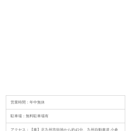
営業時間：年中無休
駐車場：無料駐車場有
アクセス：【車】北九州市街地から約45分、九州自動車道 小倉