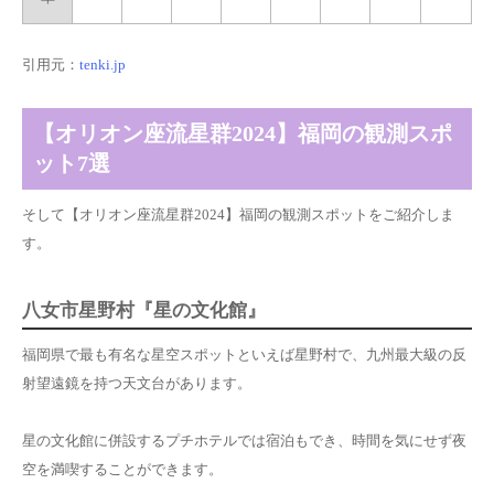
引用元：
tenki.jp
【オリオン座流星群2024】福岡の観測スポ
ット7選
そして【オリオン座流星群2024】福岡の観測スポットをご紹介しま
す。
八女市星野村『星の文化館』
福岡県で最も有名な星空スポットといえば星野村で、九州最大級の反
射望遠鏡を持つ天文台があります。
星の文化館に併設するプチホテルでは宿泊もでき、時間を気にせず夜
空を満喫することができます。