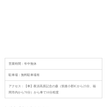
営業時間：年中無休
駐車場：無料駐車場有
アクセス：【車】夜須高原記念の森（筑後小郡ICから25分、福
岡市内から70分）から車で10分程度