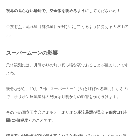
視界の遮らない場所で、空全体を眺めるように
してくださいね！
※放射点：流れ星（群流星）が飛び出してくるように見える天球上の
点。
スーパームーンの影響
天体観測には、月明かりの無い真っ暗な夜であることが望ましいです
よね。
残念ながら、10月17日にスーパームーン(※)と呼ばれる満月になるの
で、オリオン座流星群の見頃は月明かりの影響を強くうけます。
そのため国立天文台によると、
オリオン座流星群が見える個数は1時
間に5個程度
とのことです。