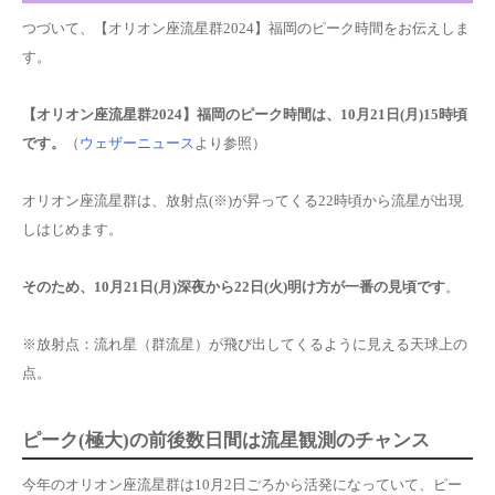
つづいて、【オリオン座流星群2024】福岡のピーク時間をお伝えしま
す。
【オリオン座流星群2024】福岡のピーク時間は、10月21日(月)15時頃
です。
（
ウェザーニュース
より参照）
オリオン座流星群は、放射点(※)が昇ってくる22時頃から流星が出現
しはじめます。
そのため、
10月21日(月)深夜から22日(火)明け方が一番の見頃です
。
※放射点：流れ星（群流星）が飛び出してくるように見える天球上の
点。
ピーク(極大)の前後数日間は流星観測のチャンス
今年のオリオン座流星群は10月2日ごろから活発になっていて、ピー