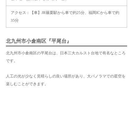
アクセス：【車】JR篠栗駅から車で約25分、福岡ICから車で約
35分
北九州市小倉南区『平尾台』
北九州市小倉南区の平尾台は、日本三大カルスト台地で有名なところ
です。
人工の光が少なく見晴らしの良い場所があり、大パノラマでの星空を
楽しむことができます。