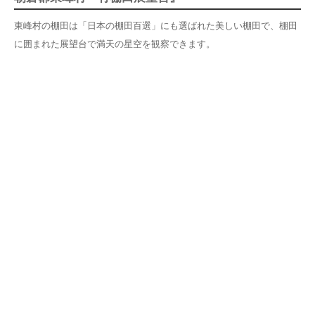
東峰村の棚田は「日本の棚田百選」にも選ばれた美しい棚田で、棚田
に囲まれた展望台で満天の星空を観察できます。