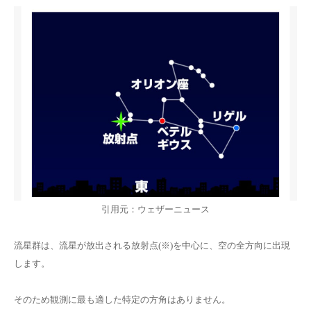
引用元：ウェザーニュース
流星群は、流星が放出される放射点(※)を中心に、空の全方向に出現
します。
そのため観測に最も適した特定の方角はありません。