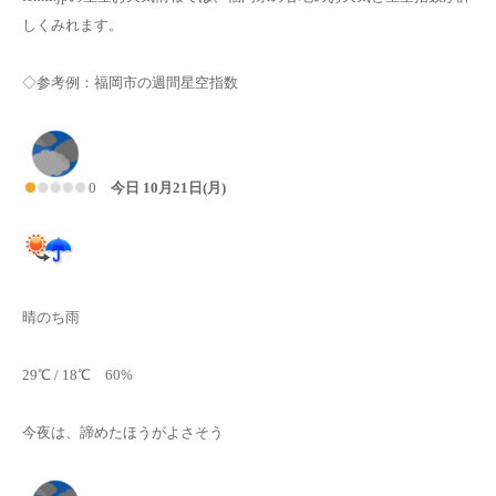
しくみれます。
◇参考例：福岡市の週間星空指数
0
今日 10月21日(月)
晴のち雨
29℃ / 18℃ 60%
今夜は、諦めたほうがよさそう