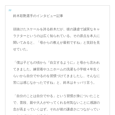
鈴木彩艶選手のインタビュー記事
頭抜けたスケールを誇る鈴木だが、彼の謙虚で誠実なキャ
ラクターというのは広く知られている。その原点を本人に
聞いてみると、「母からの教えが最初ですね」と笑顔を見
せていた。
「僕は子どもの頃から『自立するように』と母から言われ
てきました。練習着やユニホームの洗濯も小学校４年生く
らいから自分でやるのを習慣づけてきましたし、そんなに
苦には感じなかったですね」と、鈴木はキッパリ言う。
「自分のことは自分でやる」という習慣が身についたこと
で、普段、親や大人がやってくれる何気ないことに感謝の
念が高まっていくはず。それが彼の謙虚さにつながってい