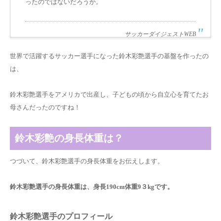
ったのではないだろうか。
サッカーダイジェストWEB
世界で活躍するサッカー選手になった
鈴木彩艶選手の基盤
を作ったの
は、
鈴木彩艶選手をアメリカで出産し、子どもの頃から
自立心を育てたお
母さん
だったのですね！
鈴木彩艶の身長体重は？
つづいて、鈴木彩艶選手の身長体重をお伝えします。
鈴木彩艶選手の身長体重は、身長190cm体重9
３
kgです。
鈴木彩艶選手のプロフィール