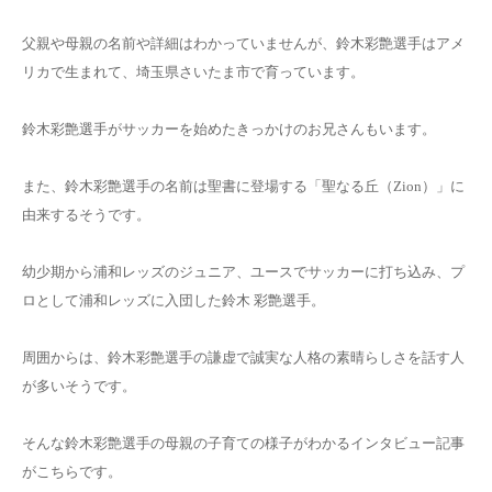
父親や母親の名前や詳細はわかっていませんが、鈴木彩艶選手はアメ
リカで生まれて、埼玉県さいたま市で育っています。
鈴木彩艶選手がサッカーを始めたきっかけのお兄さん
もいます。
また、鈴木彩艶選手の名前は聖書に登場する「聖なる丘（Zion）」に
由来するそうです。
幼少期から浦和レッズのジュニア、ユースでサッカーに打ち込み、プ
ロとして浦和レッズに入団した鈴木 彩艶選手。
周囲からは、
鈴木彩艶選手の謙虚で誠実な人格
の素晴らしさを話す人
が多いそうです。
そんな
鈴木彩艶選手の母親の子育て
の様子がわかるインタビュー記事
がこちらです。