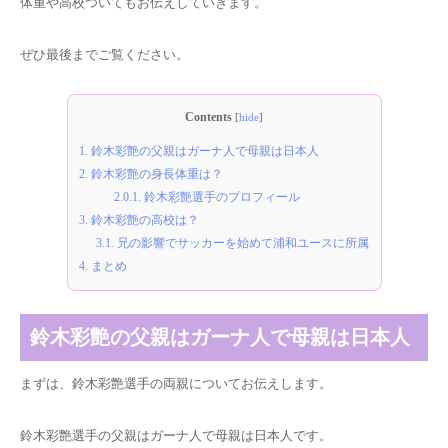
体重や高校ついてもお伝えしていきます。
ぜひ最後までご覧ください。
Contents
[
hide
]
1.
鈴木彩艶の父親はガーナ人で母親は日本人
2.
鈴木彩艶の身長体重は？
2.0.1.
鈴木彩艶選手のプロフィール
3.
鈴木彩艶の高校は？
3.1.
兄の影響でサッカーを始めて浦和ユースに所属
4.
まとめ
鈴木彩艶の父親はガーナ人で母親は日本人
まずは、鈴木彩艶選手の両親についてお伝えします。
鈴木彩艶選手の父親はガーナ
人で母親は
日本人
です。