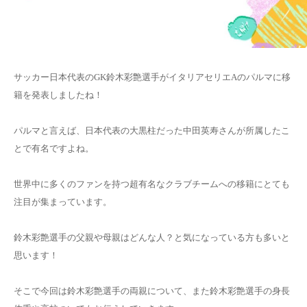
サッカー日本代表のGK鈴木彩艶選手がイタリアセリエAのパルマに移
籍を発表しましたね！
パルマと言えば、日本代表の大黒柱だった中田英寿さんが所属したこ
とで有名ですよね。
世界中に多くのファンを持つ超有名なクラブチームへの移籍にとても
注目が集まっています。
鈴木彩艶選手の父親や母親はどんな人？と気になっている方も多いと
思います！
そこで今回は鈴木彩艶選手の両親について、また鈴木彩艶選手の身長