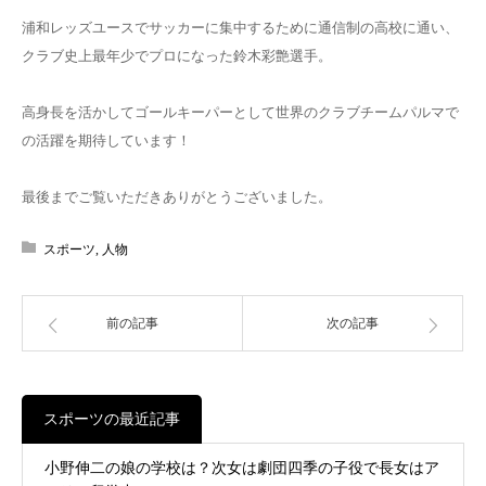
浦和レッズユースでサッカーに集中するために通信制の高校に通い、
クラブ史上最年少でプロになった鈴木彩艶選手。
高身長を活かしてゴールキーパーとして世界のクラブチームパルマで
の活躍を期待しています！
最後までご覧いただきありがとうございました。
スポーツ
,
人物
前の記事
次の記事
スポーツの最近記事
小野伸二の娘の学校は？次女は劇団四季の子役で長女はア