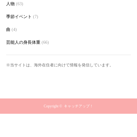
人物
(63)
季節イベント
(7)
曲
(4)
芸能人の身長体重
(66)
※当サイトは、海外在住者に向けて情報を発信しています。
Copyright ©
キャッチアップ！