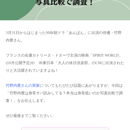
3月31日からはじまったNHK朝ドラ「あんぱん」に出演の俳優・竹野
内豊さん。
フランスの名優カトリーヌ・ドヌーヴ主演の映画「SPIRIT WORLD」
(10月公開予定)や、JR東日本「大人の休日倶楽部」のCMに出演された
りと大活躍されていますよね！
竹野内豊さんの実家
についてもたびたび話題にあがりますが、今回は
「竹野内豊は身長サバ読みしてる？本当は身長低いのか写真比較で調
査！」をお伝えします。
ぜひ最後までご覧ください。