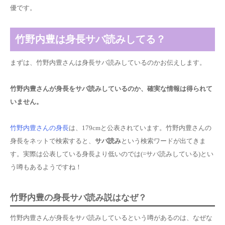
優です。
竹野内豊は身長サバ読みしてる？
まずは、竹野内豊さんは身長サバ読みしているのかお伝えします。
竹野内豊さんが身長をサバ読みしているのか、確実な情報は得られて
いません。
竹野内豊さんの身長
は、179cmと公表されています。竹野内豊さんの
身長をネットで検索すると、
サバ読み
という検索ワードが出てきま
す。
実際は公表している身長より低いのでは
(=サバ読みしている)とい
う噂もあるようですね！
竹野内豊の身長サバ読み説はなぜ？
竹野内豊さんが身長をサバ読みしているという噂があるのは、なぜな