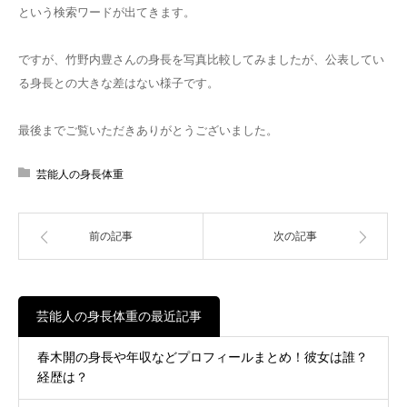
という検索ワードが出てきます。
ですが、竹野内豊さんの身長を写真比較してみましたが、公表してい
る身長との大きな差はない様子です。
最後までご覧いただきありがとうございました。
芸能人の身長体重
前の記事
次の記事
芸能人の身長体重の最近記事
春木開の身長や年収などプロフィールまとめ！彼女は誰？
経歴は？