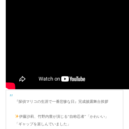
『探偵マリコの生涯で一番悲惨な日』完成披露舞台挨拶
伊藤沙莉、竹野内豊が演じる“自称忍者”「かわいい」
「ギャップを楽しんでいました」