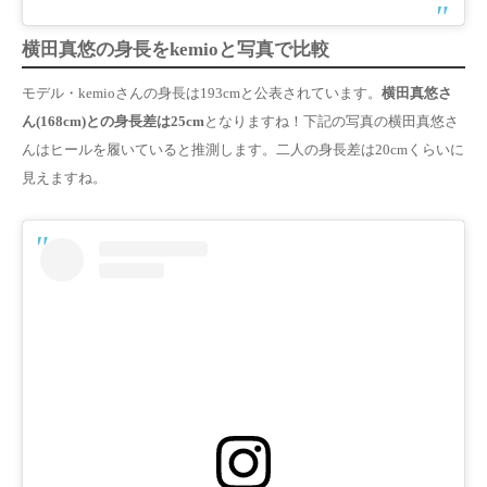
横田真悠の身長をkemioと写真で比較
モデル・kemioさんの身長は193cmと公表されています。
横田真悠さ
ん(168cm)との身長差は25cm
となりますね！下記の写真の横田真悠さ
んはヒールを履いていると推測します。二人の身長差は20cmくらいに
見えますね。