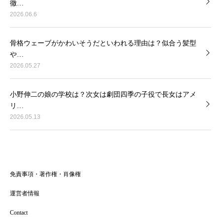
徹…
2026.06.6
骨格ウェーブがかわいそうだといわれる理由は？似合う髪型
や…
2026.05.27
小野伸二の娘の学校は？次女は劇団四季の子役で長女はアメ
リ…
2026.05.13
免責事項・著作権・肖像権
運営者情報
Contact