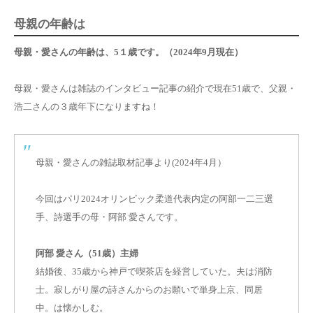
母親の年齢は
母親・愛さんの年齢は、5１歳です。（2024年9月現在）
母親・愛さんは雑誌のインタビュー記事の紹介で現在51歳で、父親・
浩二さんの３歳年下になりますね！
母親・愛さんの雑誌取材記事より(2024年4月）
今回はパリ2024オリンピック柔道代表内定の阿部一二三選
手、詩選手の母・阿部 愛さんです。
阿部 愛さん（51歳）主婦
結婚後、35歳から神戸で喫茶店を経営していた。夫は消防
士。寂しがり屋の詩さんからのお願いで単身上京、同居
中。は懐かしむ。