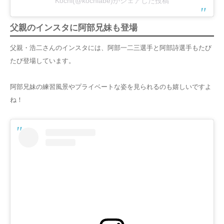
Kochi(@kochiabe)がシェアした投稿
父親のインスタに阿部兄妹も登場
父親・浩二さんのインスタには、阿部一二三選手と阿部詩選手もたび
たび登場しています。
阿部兄妹の練習風景やプライベートな姿を見られるのも嬉しいですよ
ね！