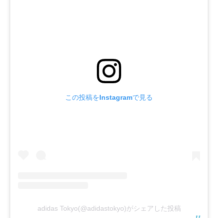
この投稿をInstagramで見る
adidas Tokyo(@adidastokyo)がシェアした投稿