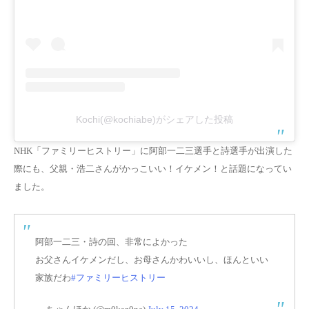
Kochi(@kochiabe)がシェアした投稿
NHK「ファミリーヒストリー」に阿部一二三選手と詩選手が出演した
際にも、父親・浩二さんがかっこいい！イケメン！と話題になってい
ました。
阿部一二三・詩の回、非常によかった
お父さんイケメンだし、お母さんかわいいし、ほんといい
家族だわ
#ファミリーヒストリー