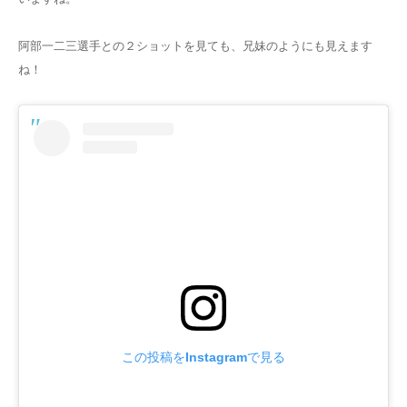
阿部一二三選手との２ショットを見ても、兄妹のようにも見えます
ね！
この投稿をInstagramで見る