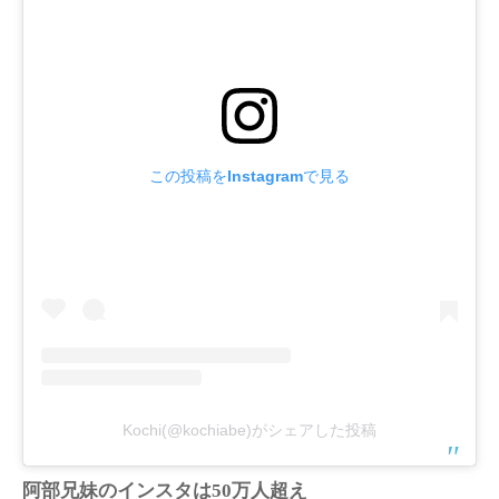
この投稿をInstagramで見る
Kochi(@kochiabe)がシェアした投稿
阿部兄妹のインスタは50万人超え