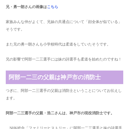
兄・勇一朗さんの画像は
こちら
家族みんな仲がよくて、兄妹の共通点について「顔全体が似ている」
そうです。
また
兄の勇一朗さんも小学校時代は柔道をしていた
そうです。
兄の影響で阿部一二三選手には妹の詩選手も柔道を始めたのですね！
阿部一二三の父親は神戸市の消防士
つぎに、阿部一二三選手の父親は消防士ということについてお伝えし
ます。
阿部一二三選手の父親・浩二さんは、神戸市の現役消防士です。
NHK総合「ファミリーヒストリー」に阿部一二三選手と妹の詩選手