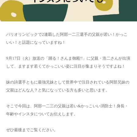
パリオリンピックで2連覇した阿部一二三選手の父親が若い！かっこ
いい！と話題になっていますね！
9月17日（火）放送の「踊る！さんま御殿!!」に父親・浩二さんが出演
して、ますます若くてかっこいい姿に注目が集まりそうですよね！
妹の詩選手ともに最強兄妹として世界中で注目されている阿部兄妹の
父親はどんな人？と気になっている方も多いと思います。
そこで今回は、阿部一二三の父親は若い&かっこいい消防士！身長・
年齢やインスタについてお伝えします。
ぜひ最後までご覧ください。