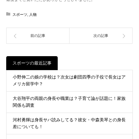
スポーツ
,
人物
前の記事
次の記事
スポーツの最近記事
小野伸二の娘の学校は？次女は劇団四季の子役で長女はア
メリカ留学中？
大谷翔平の両親の身長や職業は？子育て論が話題に！家族
関係も調査
河村勇輝は身長サバ読みしてる？彼女・中森美琴との身長
差についても！