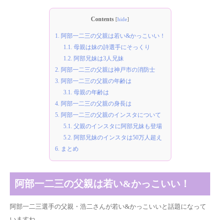
Contents
[
hide
]
1.
阿部一二三の父親は若い&かっこいい！
1.1.
母親は妹の詩選手にそっくり
1.2.
阿部兄妹は3人兄妹
2.
阿部一二三の父親は神戸市の消防士
3.
阿部一二三の父親の年齢は
3.1.
母親の年齢は
4.
阿部一二三の父親の身長は
5.
阿部一二三の父親のインスタについて
5.1.
父親のインスタに阿部兄妹も登場
5.2.
阿部兄妹のインスタは50万人超え
6.
まとめ
阿部一二三の父親は若い&かっこいい！
阿部一二三選手の父親・浩二さんが若い&かっこいいと話題になって
いますね。