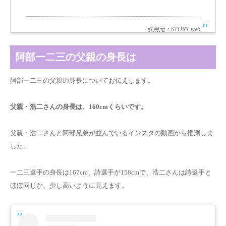
引用元：STORY web
阿部一二三の父親の身長は
阿部一二三の父親の身長についてお伝えします。
父親・浩二さんの身長は、160cmくらいです。
父親・浩二さんと阿部兄弟が並んでいるインスタの動画から推測しま
した。
一二三選手の身長は167cm、詩選手が158cmで、
浩二さん
は詩選手と
ほぼ同じか、少し高いように見えます。