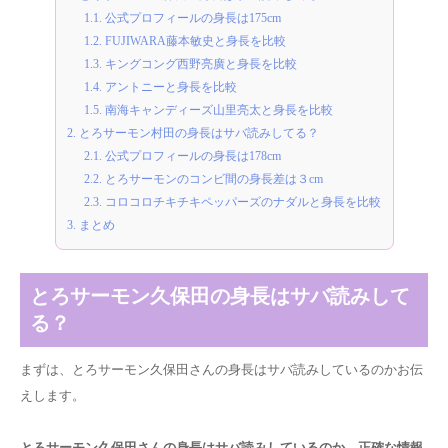
1.1.
公式プロフィールの身長は175cm
1.2.
FUJIWARA藤本敏史と身長を比較
1.3.
キングコング西野亮廣と身長を比較
1.4.
アントニーと身長を比較
1.5.
南海キャンディーズ山里亮太と身長を比較
2.
とろサーモン村田の身長はサバ読みしてる？
2.1.
公式プロフィールの身長は178cm
2.2.
とろサーモンのコンビ間の身長差は３cm
2.3.
コロコロチキチキペッパーズのナダルと身長を比較
3.
まとめ
とろサーモン久保田の身長はサバ読みして
る？
まずは、とろサーモン久保田さんの身長はサバ読みしているのかお伝
えします。
とろサーモン久保田さんの身長はサバ読みしているのか、正確な情報