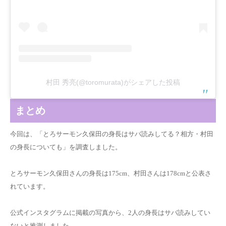
村田 秀亮(@toromurata)がシェアした投稿
まとめ
今回は、「とろサーモン久保田の身長はサバ読みしてる？相方・村田
の身長についても」を調査しました。
とろサーモン久保田さんの身長は175cm、村田さんは178cmと公表さ
れています。
公式インスタグラムに掲載の写真から、2人の身長はサバ読みしてい
ないと推測しました。