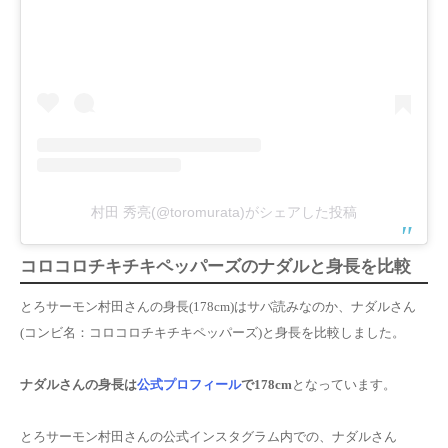
村田 秀亮(@toromurata)がシェアした投稿
コロコロチキチキペッパーズのナダルと身長を比較
とろサーモン村田さんの身長(178cm)はサバ読みなのか、ナダルさん
(コンビ名：コロコロチキチキペッパーズ)と身長を比較しました。
ナダル
さんの身長は
公式プロフィール
で178cm
となっています。
とろサーモン村田さんの公式インスタグラム内での、ナダルさん