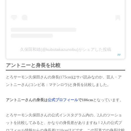
久保田和靖(@kubotakazunobu)がシェアした投稿
アントニーと身長を比較
とろサーモン久保田さんの身長(175cm)はサバ読みなのか、芸人・ア
ントニーさん(コンビ名：マテンロウ)と身長を比較しました。
アントニー
さんの身長は
公式プロフィール
で186cm
となっています。
とろサーモン久保田さんの公式インスタグラム内の、2人のツーショ
ットを比較してみると、かなりの身長差がありますね！
2人の公式プ
ロフィール情報からの身長差は10cmほど
です。この写真での身長比較