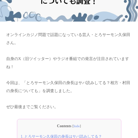
オンラインカジノ問題で話題になっている芸人・とろサーモン久保田
さん。
自身のX（旧ツイッター）やラジオ番組での発言が注目されています
ね！
今回は、「とろサーモン久保田の身長はサバ読みしてる？相方・村田
の身長についても」を調査しました。
ぜひ最後までご覧ください。
Contents
[
hide
]
1.
とろサーモン久保田の身長はサバ読みしてる？