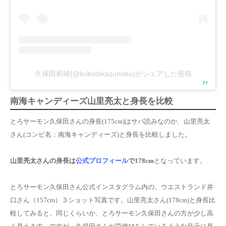
久保田和靖(@kubotakazunobu)がシェアした投稿
南海キャンディーズ山里亮太と身長を比較
とろサーモン久保田さんの身長(175cm)はサバ読みなのか、山里亮太
さん(コンビ名：南海キャンディーズ)と身長を比較しました。
山里亮太
さんの身長は
公式プロフィール
で178cm
となっています。
とろサーモン久保田さん公式インスタグラム内の、ウエストランド井
口さん（157cm）３ショット写真です。山里亮太さん(178cm)と身長比
較してみると、同じくらいか、とろサーモン久保田さんの方が少し高