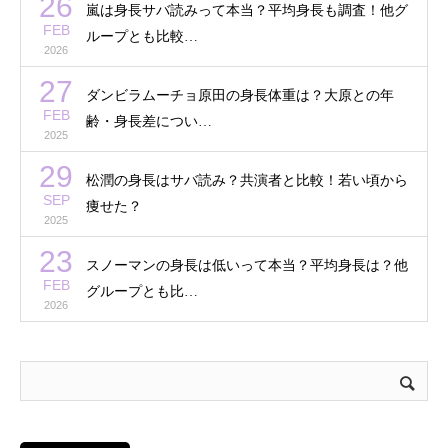
26
嵐は身長サバ読みって本当？平均身長も調査！他グ
FEB
ループとも比較…
2026
27
ダンビラムーチョ原田の身長体重は？大原との年
FEB
齢・身長差につい…
2025
29
松潤の身長はサバ読み？共演者と比較！若い頃から
SEP
痩せた？
2025
23
スノーマンの身長は低いって本当？平均身長は？他
FEB
グループとも比…
2026