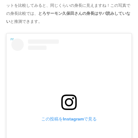
ットを比較してみると、
同じくらいの身長
に見えますね！この写真で
の身長比較では、
とろサーモン久保田さんの身長はサバ読みしていな
い
と推測できます。
この投稿をInstagramで見る