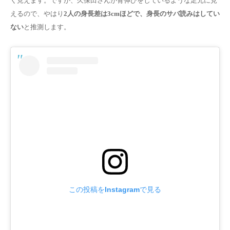
く見えます。ですが、久保田さんが背伸びをしているような足元に見
えるので、やはり
2人の身長差は3cmほどで、身長のサバ読みはしてい
ない
と推測します。
この投稿をInstagramで見る