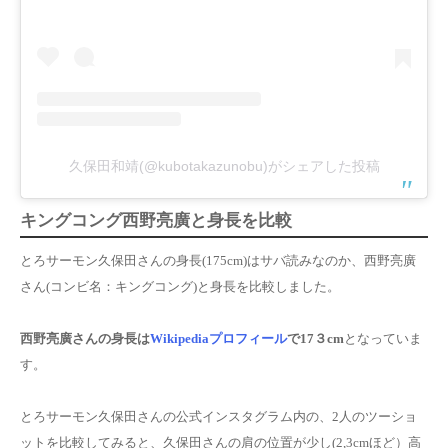
久保田和靖(@kubotakazunobu)がシェアした投稿
キングコング
西野亮廣
と身長を比較
とろサーモン久保田さんの身長(175cm)はサバ読みなのか、西野亮廣
さん(コンビ名：キングコング)と身長を比較しました。
西野亮廣
さんの身長は
Wikipediaプロフィール
で17３cm
となっていま
す。
とろサーモン久保田さんの公式インスタグラム内の、2人のツーショ
ットを比較してみると、
久保田さんの肩の位置が少し(2,3cmほど）高