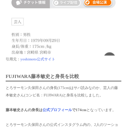
引用元：
yoshimoto公式サイト
FUJIWARA藤本敏史と身長を比較
とろサーモン久保田さんの身長(175cm)はサバ読みなのか、芸人の藤
本敏史さん(コンビ名：FUJIWARA)と身長を比較しました。
藤本敏史さんの身長は
公式プロフィール
で174cm
となっています。
とろサーモン久保田さんの公式インスタグラム内の、2人のツーショ