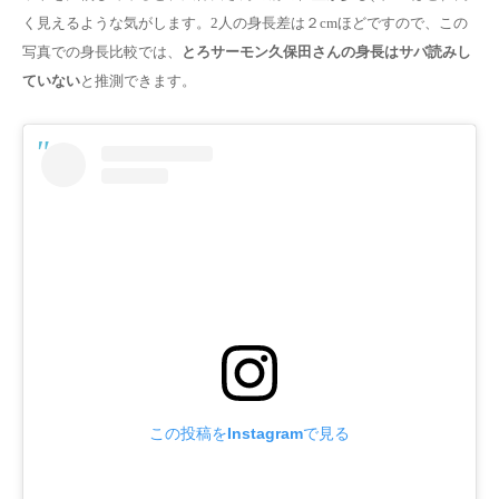
く見える
ような気がします。2人の身長差は２cmほどですので、この
写真での身長比較では、
とろサーモン久保田さんの身長はサバ読みし
ていない
と推測できます。
この投稿をInstagramで見る