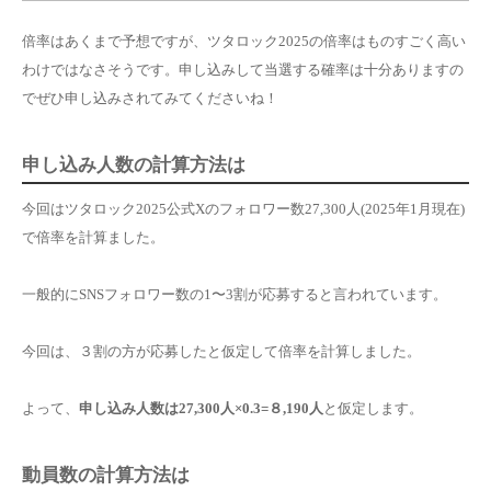
倍率はあくまで予想ですが、ツタロック2025の倍率はものすごく高い
わけではなさそうです。申し込みして当選する確率は十分ありますの
でぜひ申し込みされてみてくださいね！
申し込み人数の計算方法は
今回はツタロック2025公式Xのフォロワー数27,300人(2025年1月現在)
で倍率を計算ました。
一般的にSNSフォロワー数の1〜3割が応募すると言われています。
今回は、３割の方が応募したと仮定して倍率を計算しました。
よって、
申し込み人数は27,300人×0.3=８,190人
と仮定します。
動員数の計算方法は