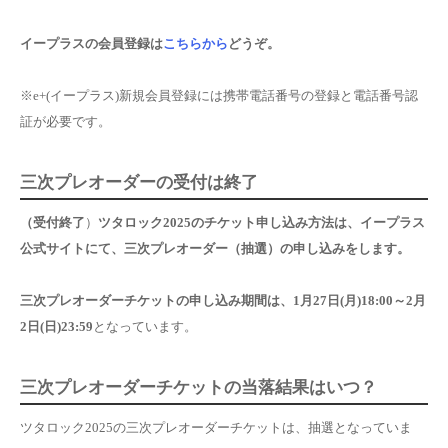
イープラスの会員登録は
こちらから
どうぞ。
※e+(イープラス)新規会員登録には携帯電話番号の登録と電話番号認
証が必要です。
三次プレオーダー
の受付は終了
（受付終了
）
ツタロック2025のチケット申し込み方法は、イープラス
公式サイトにて、三次プレオーダー
（抽選）
の申し込みをします。
三次プレオーダーチケットの申し込み期間は、
1月27日(月)18:00～2月
2日(日)23:59
となっています。
三次プレオーダー
チケットの当落結果はいつ？
ツタロック2025の三次プレオーダーチケットは、抽選となっていま