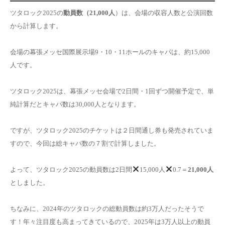
ツタロック2025の
動員数（21,000人
）は、会場の収容人数と公演回数
から計算します。
会場の幕張メッセ
国際展示場9・10・11ホールのキャパは、約15,000
人
です。
ツタロック2025は、幕張メッセ会場で2日間・1回ずつ開催予定で、単
純計算だとキャパ数は30,000人となります。
ですが、ツタロック2025のチケットは２日間通し券も発売されていま
すので、今回は総キャパ数の７割で計算しました。
よって、ツタロック2025の動員数は2日間
15,000人
0.7＝
21,000人
としました。
ちなみに、2024年のツタロックの総動員数は約3万人だったそうで
す！年々注目度も高まってきているので、2025年は3万人以上の動員