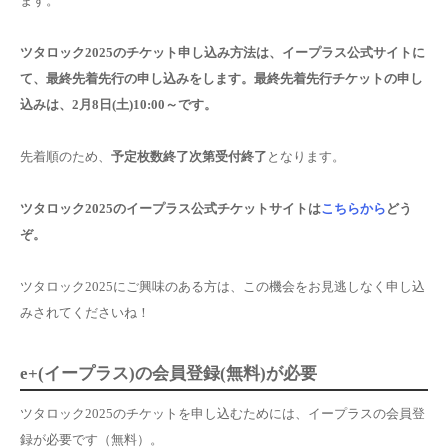
ます。
ツタロック2025のチケット申し込み方法は、
イープラス公式サイトに
て、最終先着先行の申し込み
をします。最終先着先行チケットの申し
込みは、2月8日(土)10:00～です。
先着順のため、
予定枚数終了次第受付終了
となります。
ツタロック2025のイープラス公式チケットサイトは
こちらから
どう
ぞ。
ツタロック2025にご興味のある方は、この機会をお見逃しなく申し込
みされてくださいね！
e+(イープラス)の会員登録(無料)が必要
ツタロック2025のチケットを申し込むためには、
イープラスの会員登
録が必要
です（無料）。