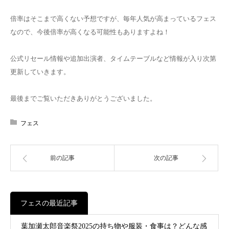
倍率はそこまで高くない予想ですが、毎年人気が高まっているフェス
なので、今後倍率が高くなる可能性もありますよね！
公式リセール情報や追加出演者、タイムテーブルなど情報が入り次第
更新していきます。
最後までご覧いただきありがとうございました。
フェス
前の記事
次の記事
フェスの最近記事
葉加瀬太郎音楽祭2025の持ち物や服装・食事は？どんな感