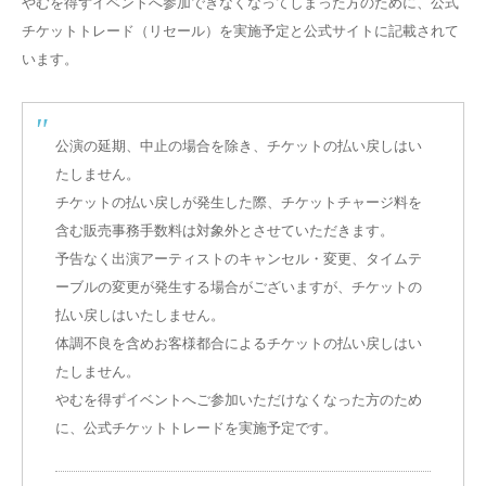
やむを得ずイベントへ参加できなくなってしまった方のために、公式
チケットトレード（リセール）を実施予定と公式サイトに記載されて
います。
公演の延期、中止の場合を除き、チケットの払い戻しはい
たしません
。
チケットの払い戻しが発生した際、チケットチャージ料を
含む販売事務手数料は対象外とさせていただきます。
予告なく
出演アーティストのキャンセル・変更
、タイムテ
ーブルの変更が発生する場合がございますが、
チケットの
払い戻しはいたしません
。
体調不良を含めお客様都合によるチケットの払い戻しはい
たしません。
やむを得ずイベントへご参加いただけなくなった方のため
に、公式チケットトレードを実施予定です。