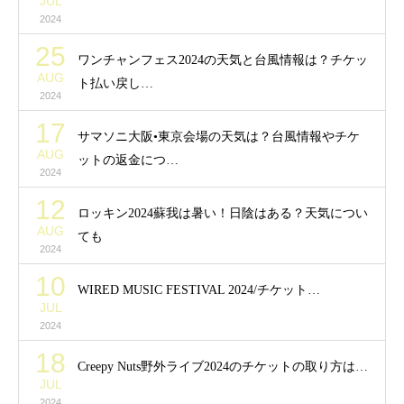
JUL
2024
25
ワンチャンフェス2024の天気と台風情報は？チケッ
AUG
ト払い戻し…
2024
17
サマソニ大阪•東京会場の天気は？台風情報やチケ
AUG
ットの返金につ…
2024
12
ロッキン2024蘇我は暑い！日陰はある？天気につい
AUG
ても
2024
10
WIRED MUSIC FESTIVAL 2024/チケット…
JUL
2024
18
Creepy Nuts野外ライブ2024のチケットの取り方は…
JUL
2024