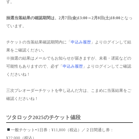
す。
抽選当落結果の確認期間は、
2月7日(金)13:00～2月8日(土)18:00
となっ
ています。
チケットの当落結果確認期間内に「
申込み履歴
」よりログインして結
果をご確認ください。
※抽選の結果はメールでもお知らせが届きますが、未着・遅延などの
可能性もありますので、必ず「
申込み履歴
」よりログインしてご確認
くださいね！
三次プレオーダーチケットを申し込んだ方は、こまめに当落結果をご
確認くださいね！
ツタロック2025のチケット値段
一般チケット⇨1日券：¥11,800（税込）／２日間通し券：
¥22,000（税込）